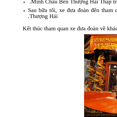
.
Minh Châu
Bến Thượng Hải
Tháp t
Sau bữa tối, xe đưa đoàn đến tham 
Thượng Hải.
Kết thúc tham quan xe đưa đoàn về khá