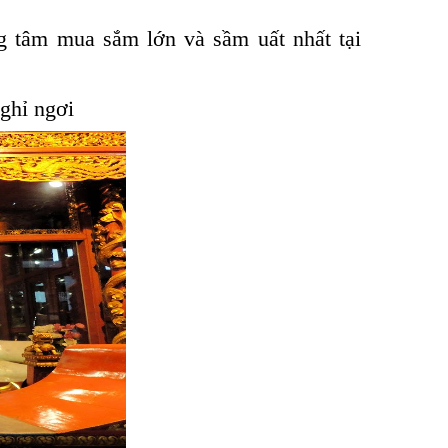
g tâm mua sắm lớn và sầm uất nhất tại
ghỉ ngơi