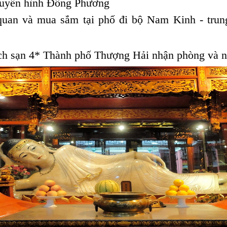
ruyền hình Đông Phương
quan và mua sắm tại phố đi bộ Nam Kinh - trun
ch sạn 4* Thành phố Thượng Hải nhận phòng và n