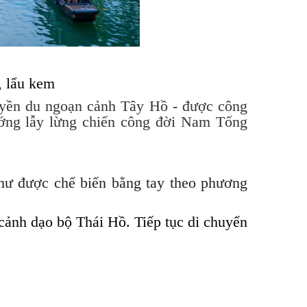
à, lẩu kem
huyền du ngoạn cảnh Tây Hồ - được công
ướng lẫy lừng chiến công đời Nam Tống
ư được chế biến bằng tay theo phương
ảnh dạo bộ Thái Hồ. Tiếp tục di chuyển