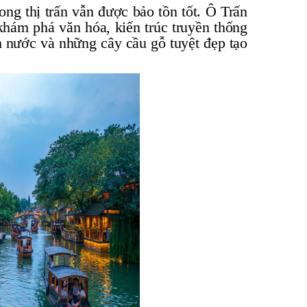
g thị trấn vẫn được bảo tồn tốt. Ô Trấn
ám phá văn hóa, kiến ​​trúc truyền thống
h nước và những cây cầu gỗ tuyệt đẹp tạo