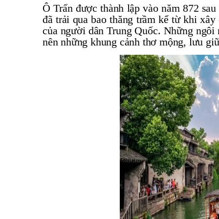
Ô Trấn được thành lập vào năm 872 sau 
đã trải qua bao thăng trầm kể từ khi xâ
của người dân Trung Quốc. Những ngôi nh
nên những khung cảnh thơ mộng, lưu giữ 