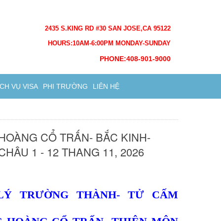
2435 S.KING RD #30 SAN JOSE,CA 95122
HOURS:10AM-6:00PM MONDAY-SUNDAY
PHONE:408-901-9000
ỊCH VỤ VISA
PHI TRƯỜNG
LIÊN HỆ
HOÀNG CỔ TRẤN- BẮC KINH-
HÂU 1 - 12 THANG 11, 2026
 LÝ TRƯỜNG THÀNH- TỬ CẤM