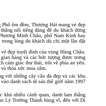
ng Phố êm đềm, Thượng Hải mang vẻ đẹp
h thắng nổi tiếng đáng để du khách dừng
 Phương Minh Châu, phố Nam Kinh hay
trong lòng du khách dù chỉ một lần đặt
 vẻ đẹp tuyệt đỉnh của vùng Hàng Châu.
gian hàng và các bức tượng được trưng
 cảm giác thư thái, trôi về phía an yên.
g và thỏa sức mua sắm.
ng với những cây cầu đá đẹp và các khu
u vào danh sách di sản thế giới năm 1997
ợc khá nhiều cảnh quan, danh lam thắng
ạn Lý Trường Thành hùng vĩ, đến với Di