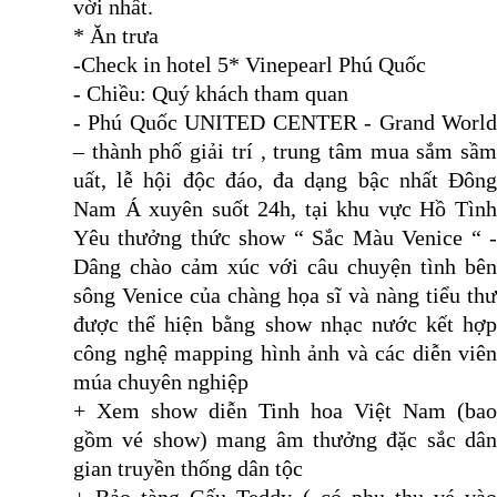
vời nhất.
* Ăn trưa
-Check in hotel 5* Vinepearl Phú Quốc
- Chiều: Quý khách tham quan
- Phú Quốc UNITED CENTER - Grand World
– thành phố giải trí , trung tâm mua sắm sầm
uất, lễ hội độc đáo, đa dạng bậc nhất Đông
Nam Á xuyên suốt 24h, tại khu vực Hồ Tình
Yêu thưởng thức show “ Sắc Màu Venice “ -
Dâng chào cảm xúc với câu chuyện tình bên
sông Venice của chàng họa sĩ và nàng tiểu thư
được thể hiện bằng show nhạc nước kết hợp
công nghệ mapping hình ảnh và các diễn viên
múa chuyên nghiệp
+ Xem show diễn Tinh hoa Việt Nam (bao
gồm vé show) mang âm thưởng đặc sắc dân
gian truyền thống dân tộc