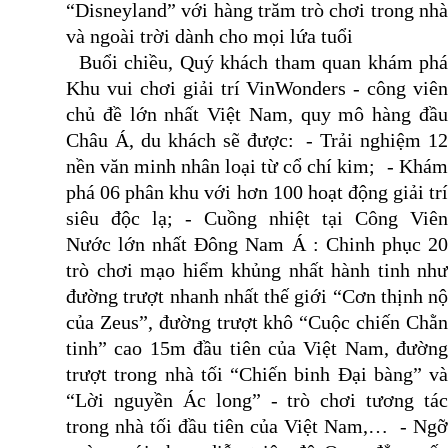
“Disneyland” với hàng trăm trò chơi trong nhà
và ngoài trời dành cho mọi lứa tuổi
Buổi chiều, Quý khách tham quan khám phá
Khu vui chơi giải trí VinWonders - công viên
chủ đề lớn nhất Việt Nam, quy mô hàng đầu
Châu Á, du khách sẽ được: - Trải nghiệm 12
nền văn minh nhân loại từ cổ chí kim; - Khám
phá 06 phân khu với hơn 100 hoạt động giải trí
siêu độc lạ; - Cuồng nhiệt tại Công Viên
Nước lớn nhất Đông Nam Á : Chinh phục 20
trò chơi mạo hiểm khủng nhất hành tinh như
đường trượt nhanh nhất thế giới “Cơn thịnh nộ
của Zeus”, đường trượt khô “Cuộc chiến Chằn
tinh” cao 15m đầu tiên của Việt Nam, đường
trượt trong nhà tối “Chiến binh Đại bàng” và
“Lời nguyền Ác long” - trò chơi tương tác
trong nhà tối đầu tiên của Việt Nam,… - Ngỡ