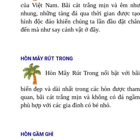
của Việt Nam. Bãi cát trắng mịn và êm như
nhung, những tảng đá qua thời gian được tạo
hình độc đáo khiến chúng ta lần đầu đặt chân
đến mà như say cảnh vật ở đây.
HÒN MÂY RÚT TRONG
Hòn Mây Rút Trong nổi bật với bãi
biển đẹp và dài nhất trong các hòn được tham
quan, bãi cát trắng mịn và không có đá ngầm
phù hợp với các gia đình có bé nhỏ.
HÒN GẦM GHÌ