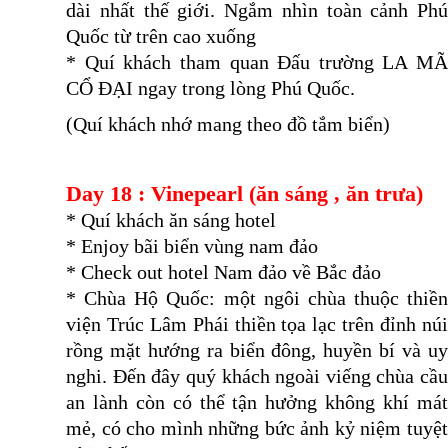
dài nhất thế giới. Ngắm nhìn toàn cảnh Phú
Quốc từ trên cao xuống
* Quí khách tham quan Đấu trường LA MÃ
CỔ ĐẠI ngay trong lòng Phú Quốc.
(Quí khách nhớ mang theo đồ tắm biển)
Day 18 : Vinepearl (ăn sáng , ăn trưa)
* Quí khách ăn sáng hotel
* Enjoy bãi biển vùng nam đảo
* Check out hotel Nam đảo về Bắc đảo
* Chùa Hộ Quốc: một ngôi chùa thuộc thiền
viện Trúc Lâm Phái thiền tọa lạc trên đỉnh núi
rồng mặt hướng ra biển đông, huyền bí và uy
nghi. Đến đây quý khách ngoài viếng chùa cầu
an lành còn có thể tận hưởng không khí mát
mẻ, có cho mình những bức ảnh kỷ niệm tuyệt