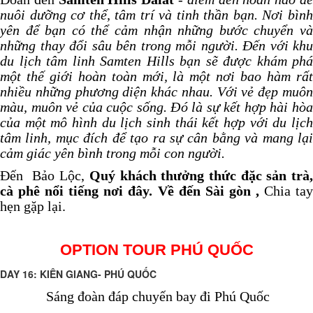
nuôi dưỡng cơ thể, tâm trí và tinh thần bạn. Nơi bình
yên để bạn có thể cảm nhận những bước chuyển và
những thay đổi sâu bên trong mỗi người. Đến với khu
du lịch tâm linh Samten Hills bạn sẽ được khám phá
một thế giới hoàn toàn mới, là một nơi bao hàm rất
nhiều những phương diện khác nhau. Với vẻ đẹp muôn
màu, muôn vẻ của cuộc sống. Đó là sự kết hợp hài hòa
của một mô hình du lịch sinh thái kết hợp với du lịch
tâm linh, mục đích để tạo ra sự cân bằng và mang lại
cảm giác yên bình trong mỗi con người.
Đến Bảo Lộc,
Quý khách thưởng thức đặc sản trà
cà phê nổi tiếng nơi
đây.
Về đến Sài gòn
,
Chia ta
hẹn gặp lại.
OPTION TOUR PHÚ QUỐC
DAY 16: KIÊN GIANG- PHÚ QUỐC
Sáng đoàn đáp chuyến bay đi Phú Quốc