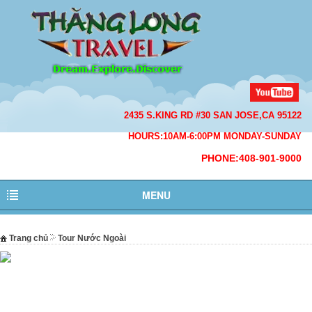
2435 S.KING RD #30 SAN JOSE,CA 95122
HOURS:10AM-6:00PM MONDAY-SUNDAY
PHONE:408-901-9000
MENU
Trang chủ
Tour Nước Ngoài