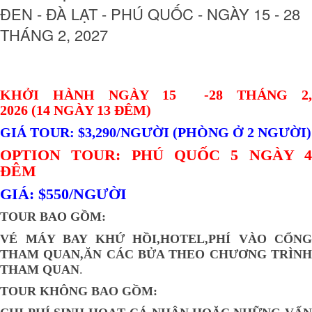
ĐEN - ĐÀ LẠT - PHÚ QUỐC - NGÀY 15 - 28
THÁNG 2, 2027
KHỞI HÀNH NGÀY 15 -28 THÁNG 2,
2026 (14 NGÀY 13 ĐÊM)
GIÁ TOUR: $3,290/NGƯỜI (PHÒNG Ở 2 NGƯỜI)
OPTION TOUR: PHÚ QUỐC 5 NGÀY 4
ĐÊM
GIÁ: $550/NGƯỜI
TOUR BAO GỒM:
VÉ MÁY BAY KHỨ HỒI,HOTEL,PHÍ VÀO CỔNG
THAM QUAN,ĂN CÁC BỬA THEO CHƯƠNG TRÌNH
THAM QUAN
.
TOUR KHÔNG BAO GỒM: