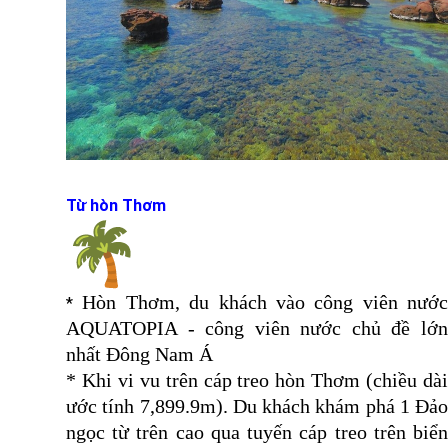
Từ hòn Thơm
Hòn Thơm, du khách vào công viên nước
*
AQUATOPIA - công viên nước chủ đề lớn
nhất Đông Nam Á
* Khi vi vu trên cáp treo hòn Thơm (chiều dài
ước tính 7,899.9m). Du khách khám phá 1 Đảo
ngọc từ trên cao qua tuyến cáp treo trên biển