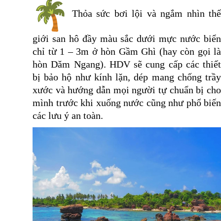
Thỏa sức bơi lội và ngắm nhìn thế
giới san hô đầy màu sắc dưới mực nước biển
chỉ từ 1 – 3m ở hòn Gầm Ghì (hay còn gọi là
hòn Dăm Ngang). HDV sẽ cung cấp các thiết
bị bảo hộ như kính lặn, dép mang chống trầy
xước và hướng dẫn mọi người tự chuẩn bị cho
mình trước khi xuống nước cũng như phổ biến
các lưu ý an toàn.