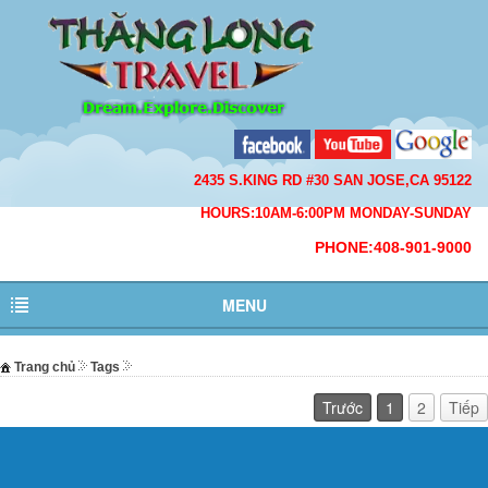
2435 S.KING RD #30 SAN JOSE,CA 95122
HOURS:10AM-6:00PM MONDAY-SUNDAY
PHONE:408-901-9000
MENU
Trang chủ
Tags
Trước
1
2
Tiếp